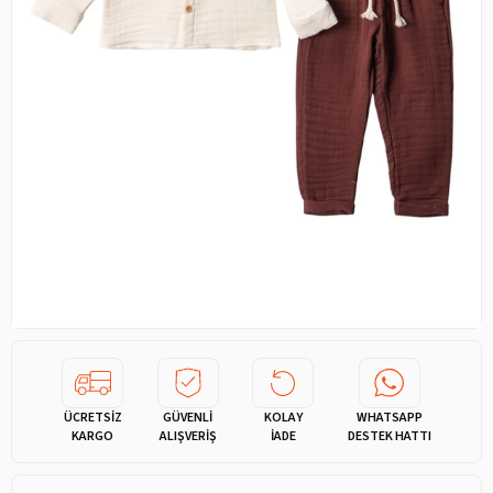
ÜCRETSİZ
GÜVENLİ
KOLAY
WHATSAPP
KARGO
ALIŞVERİŞ
İADE
DESTEK HATTI