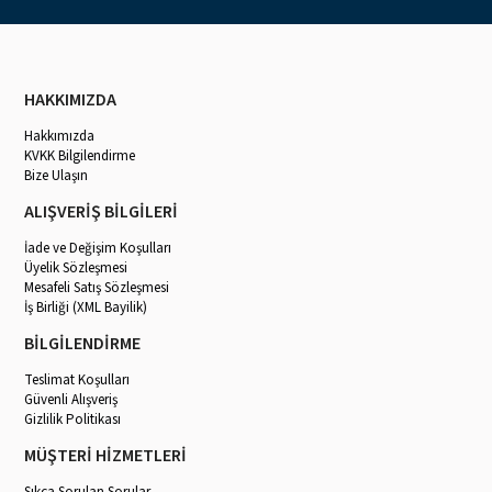
HAKKIMIZDA
Hakkımızda
KVKK Bilgilendirme
Bize Ulaşın
ALIŞVERİŞ BİLGİLERİ
İade ve Değişim Koşulları
Üyelik Sözleşmesi
Mesafeli Satış Sözleşmesi
İş Birliği (XML Bayilik)
BİLGİLENDİRME
Teslimat Koşulları
Güvenli Alışveriş
Gizlilik Politikası
MÜŞTERİ HİZMETLERİ
Sıkça Sorulan Sorular