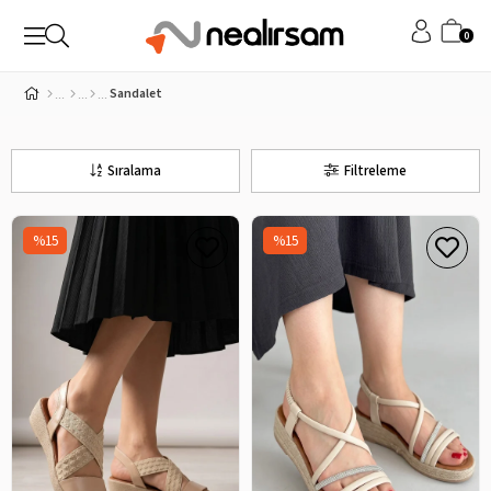
0
Sandalet
Sıralama
Filtreleme
%15
%15