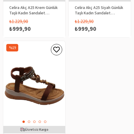
Celira Akç A25 Krem Günlük
Celira Akç A25 Siyah Günlük
Taşlı Kadın Sandalet
Taşlı Kadın Sandalet
Ayakkabı
Ayakkabı
₺1.229,90
₺1.229,90
₺999,90
₺999,90
%19
Ücretsiz Kargo