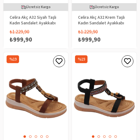
Ücretsiz Kargo
Ücretsiz Kargo
Celira Akç A32 Siyah Taşlı
Celira Akç A32 Krem Taşlı
Kadın Sandalet Ayakkabı
Kadın Sandalet Ayakkabı
₺1.229,90
₺1.229,90
₺999,90
₺999,90
%19
%19