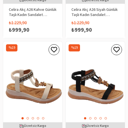
Ücretsiz Kargo
Ücretsiz Kargo
Celira Akç A26 Kahve Günlük
Celira Akç A26 Siyah Günlük
Taşlı Kadın Sandalet
Taşlı Kadın Sandalet
Ayakkabı
Ayakkabı
₺1.229,90
₺1.229,90
₺999,90
₺999,90
%19
%19
Ücretsiz Kargo
Ücretsiz Kargo