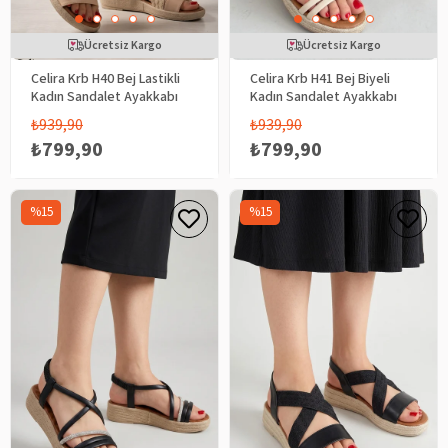
Ücretsiz Kargo
Ücretsiz Kargo
Celira Krb H40 Bej Lastikli
Celira Krb H41 Bej Biyeli
Kadın Sandalet Ayakkabı
Kadın Sandalet Ayakkabı
₺939,90
₺939,90
₺799,90
₺799,90
%15
%15