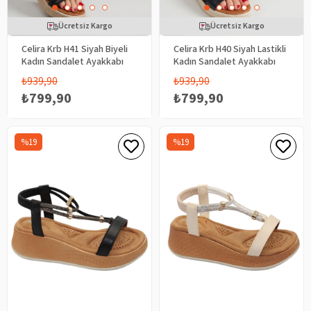
Ücretsiz Kargo
Ücretsiz Kargo
Celira Krb H41 Siyah Biyeli
Celira Krb H40 Siyah Lastikli
Kadın Sandalet Ayakkabı
Kadın Sandalet Ayakkabı
₺939,90
₺939,90
₺799,90
₺799,90
%19
%19