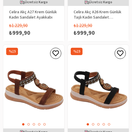
Ücretsiz Kargo
Ücretsiz Kargo
Celira Akç A27 Krem Günlük
Celira Akç A26 Krem Günlük
Kadın Sandalet Ayakkabı
Taşlı Kadın Sandalet
Ayakkabı
₺1.229,90
₺1.229,90
₺999,90
₺999,90
%19
%19