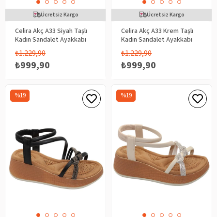
Ücretsiz Kargo
Ücretsiz Kargo
Celira Akç A33 Siyah Taşlı
Celira Akç A33 Krem Taşlı
Kadın Sandalet Ayakkabı
Kadın Sandalet Ayakkabı
₺1.229,90
₺1.229,90
₺999,90
₺999,90
%19
%19