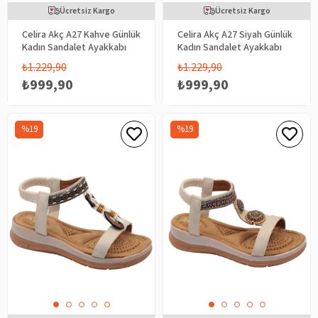
Ücretsiz Kargo
Ücretsiz Kargo
Celira Akç A27 Kahve Günlük
Celira Akç A27 Siyah Günlük
Kadın Sandalet Ayakkabı
Kadın Sandalet Ayakkabı
₺1.229,90
₺1.229,90
₺999,90
₺999,90
%19
%19