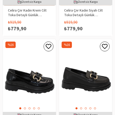
Ücretsiz Kargo
Ücretsiz Kargo
Celira Çnr Kadın Krem Cilt
Celira Çnr Kadın Siyah Cilt
Toka Detaylı Günlük
Toka Detaylı Günlük
Ayakkabı
Ayakkabı
₺919,90
₺919,90
₺779,90
₺779,90
%16
%16