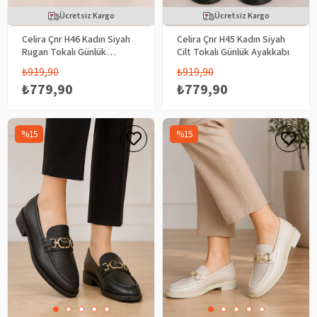
Ücretsiz Kargo
Ücretsiz Kargo
Celira Çnr H46 Kadın Siyah
Celira Çnr H45 Kadın Siyah
Rugan Tokalı Günlük
Cilt Tokalı Günlük Ayakkabı
Ayakkabı
₺919,90
₺919,90
₺779,90
₺779,90
%15
%15