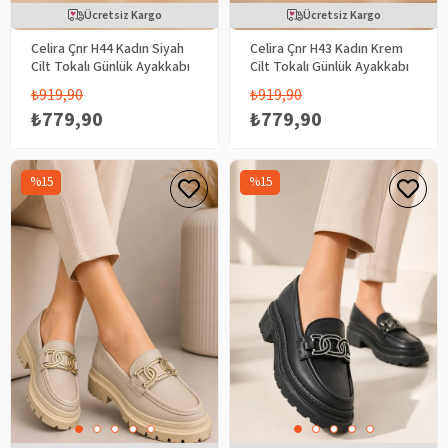
Ücretsiz Kargo
Ücretsiz Kargo
Celira Çnr H44 Kadın Siyah
Celira Çnr H43 Kadın Krem
Cilt Tokalı Günlük Ayakkabı
Cilt Tokalı Günlük Ayakkabı
₺919,90
₺919,90
₺779,90
₺779,90
%15
%15