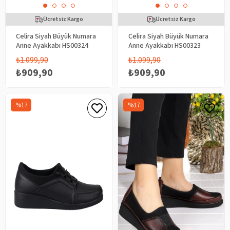
Ücretsiz Kargo
Ücretsiz Kargo
Celira Siyah Büyük Numara
Celira Siyah Büyük Numara
Anne Ayakkabı HS00324
Anne Ayakkabı HS00323
₺1.099,90
₺1.099,90
₺909,90
₺909,90
%17
%17