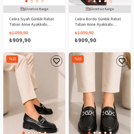
Ücretsiz Kargo
Ücretsiz Kargo
Celira Siyah Günlük Rahat
Celira Bordo Günlük Rahat
Taban Anne Ayakkabı
Taban Anne Ayakkabı
HS00321
HS00320
₺1.099,90
₺1.099,90
₺909,90
₺909,90
%15
%15