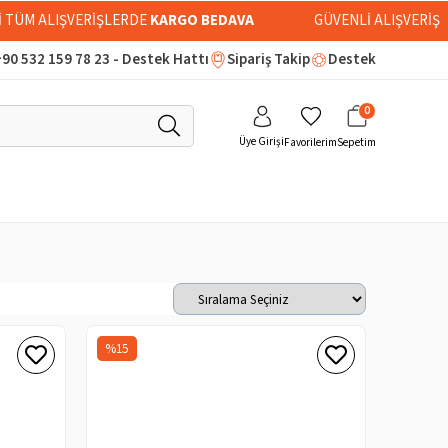
Rİ TÜM ALIŞVERİŞLERDE
KARGO BEDAVA
GÜVENLİ ALIŞVERİŞ
90 532 159 78 23 - Destek Hattı
Sipariş Takip
Destek
0
Üye Girişi
Favorilerim
Sepetim
%15