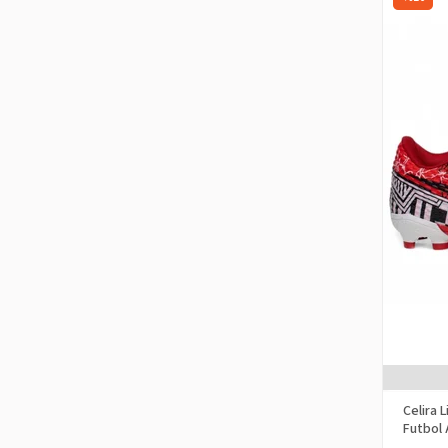
Celira 
Futbol 