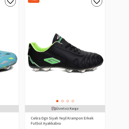
Ücretsiz Kargo
Celira Dgn Siyah Yeşil Krampon Erkek
Futbol Ayakkabısı