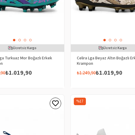
Ücretsiz Kargo
Ücretsiz Kargo
Lga Turkuaz Mor Boğazlı Erkek
Celira Lga Beyaz Altın Boğazlı E
on
Krampon
₺1.019,90
₺1.019,90
,90
₺1.249,90
%17