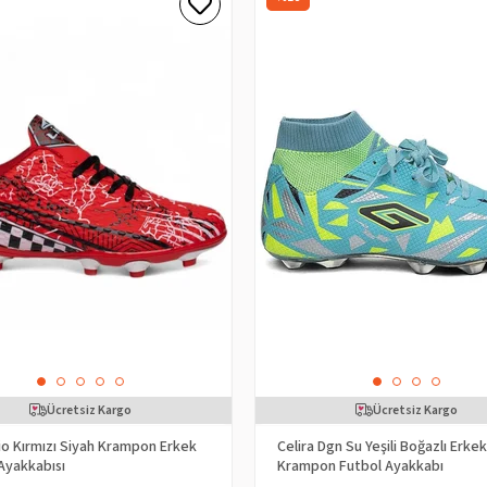
Ücretsiz Kargo
Ücretsiz Kargo
Lio Kırmızı Siyah Krampon Erkek
Celira Dgn Su Yeşili Boğazlı Erkek
Ayakkabısı
Krampon Futbol Ayakkabı