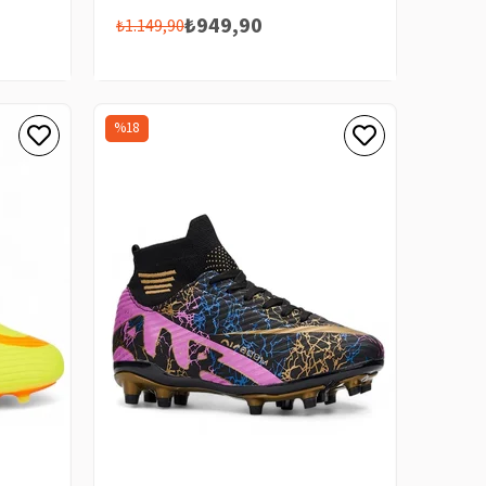
₺949,90
₺1.149,90
%18