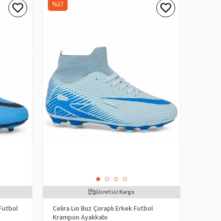
%17
Ücretsiz Kargo
 Futbol
Celira Lio Buz Çoraplı Erkek Futbol
Krampon Ayakkabı