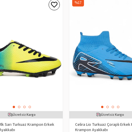
%17
Ücretsiz Kargo
Ücretsiz Kargo
Wlk Sarı Turkuaz Krampon Erkek
Celira Lio Turkuaz Çoraplı Erkek
Ayakkabı
Krampon Ayakkabı